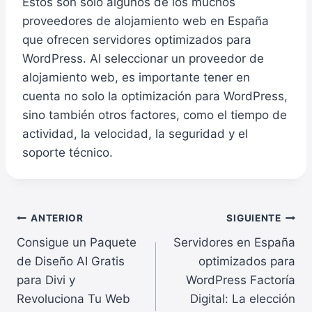
Estos son solo algunos de los muchos
proveedores de alojamiento web en España
que ofrecen servidores optimizados para
WordPress. Al seleccionar un proveedor de
alojamiento web, es importante tener en
cuenta no solo la optimización para WordPress,
sino también otros factores, como el tiempo de
actividad, la velocidad, la seguridad y el
soporte técnico.
Navegación
ANTERIOR
SIGUIENTE
Consigue un Paquete
Servidores en España
de
de Diseño AI Gratis
optimizados para
entradas
para Divi y
WordPress Factoría
Revoluciona Tu Web
Digital: La elección