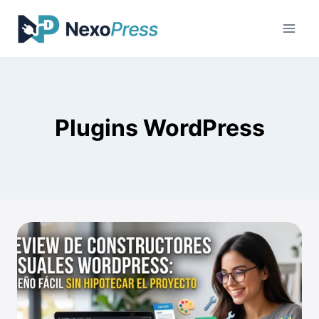
Saltar
al
contenido
Plugins WordPress