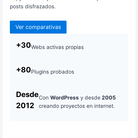
posts disfrazados.
Ver comparativas
+30
Webs activas propias
+80
Plugins probados
Desde
Con
WordPress
y desde
2005
2012
creando proyectos en internet.