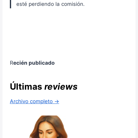
esté perdiendo la comisión.
R
ecién publicado
Últimas
reviews
Archivo completo →