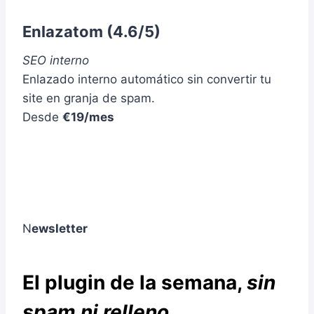
Enlazatom
(4.6/5)
SEO interno
Enlazado interno automático sin convertir tu
site en granja de spam.
Desde
€19/mes
N
ewsletter
El plugin de la semana,
sin
spam ni relleno
.