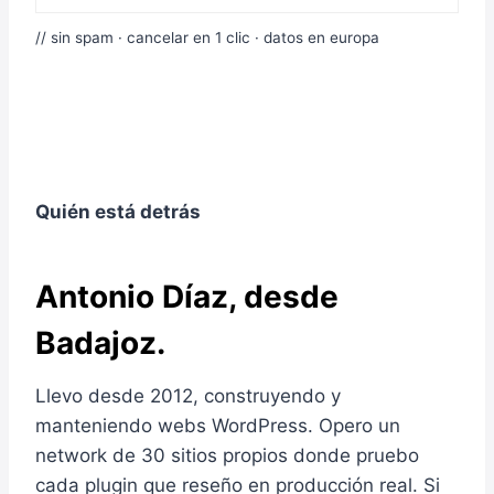
// sin spam · cancelar en 1 clic · datos en europa
Quién está detrás
Antonio Díaz, desde
Badajoz.
Llevo desde 2012, construyendo y
manteniendo webs WordPress. Opero un
network de 30 sitios propios donde pruebo
cada plugin que reseño en producción real. Si