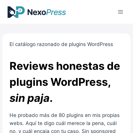
Saltar
al
contenido
El catálogo razonado de plugins WordPress
Reviews honestas de
plugins WordPress,
sin paja
.
He probado más de 80 plugins en mis propias
webs. Aquí te digo cuál merece la pena, cuál
no, y cuál encaja con tu caso. Sin sponsored