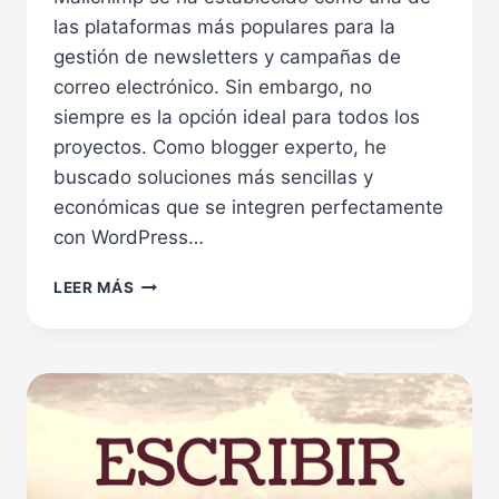
las plataformas más populares para la
gestión de newsletters y campañas de
correo electrónico. Sin embargo, no
siempre es la opción ideal para todos los
proyectos. Como blogger experto, he
buscado soluciones más sencillas y
económicas que se integren perfectamente
con WordPress…
LAS
LEER MÁS
MEJORES
ALTERNATIVAS
A
MAILCHIMP
PARA
BLOGGERS:
SOLUCIONES
EFECTIVAS
Y