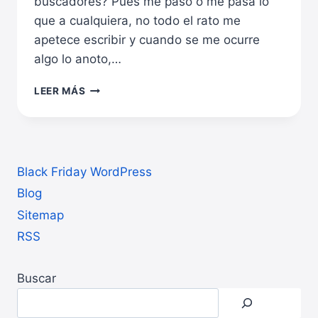
buscadores? Pues me paso o me pasa lo
que a cualquiera, no todo el rato me
apetece escribir y cuando se me ocurre
algo lo anoto,…
ESCRIBIR
LEER MÁS
ARTÍCULOS
CORTOS
Black Friday WordPress
Blog
Sitemap
RSS
Buscar