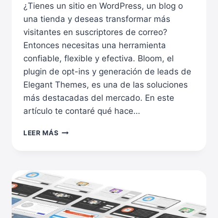
¿Tienes un sitio en WordPress, un blog o
una tienda y deseas transformar más
visitantes en suscriptores de correo?
Entonces necesitas una herramienta
confiable, flexible y efectiva. Bloom, el
plugin de opt-ins y generación de leads de
Elegant Themes, es una de las soluciones
más destacadas del mercado. En este
artículo te contaré qué hace…
MULTIPLICA
LEER MÁS
TUS
SUSCRIPTORES
CON
BLOOM:
EL
PLUGIN
DEFINITIVO
DE