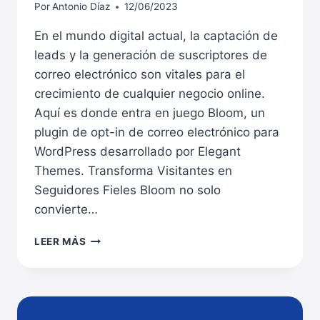
Por
Antonio Díaz
12/06/2023
En el mundo digital actual, la captación de
leads y la generación de suscriptores de
correo electrónico son vitales para el
crecimiento de cualquier negocio online.
Aquí es donde entra en juego Bloom, un
plugin de opt-in de correo electrónico para
WordPress desarrollado por Elegant
Themes. Transforma Visitantes en
Seguidores Fieles Bloom no solo
convierte…
BLOOM:
LEER MÁS
EL
PLUGIN
DEFINITIVO
PARA
LA