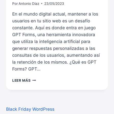
Por
Antonio Díaz
23/05/2023
En el mundo digital actual, mantener a los
usuarios en tu sitio web es un desafío
constante. Aquí es donde entra en juego
GPT Forms, una herramienta innovadora
que utiliza la inteligencia artificial para
generar respuestas personalizadas a las
consultas de los usuarios, aumentando así
la retención de los mismos. ¿Qué es GPT
Forms? GPT…
MAXIMIZANDO
LEER MÁS
LA
RETENCIÓN
DE
USUARIOS
CON
Black Friday WordPress
GPT