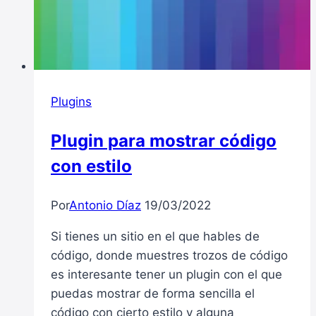
Plugins
Plugin para mostrar código
con estilo
Por
Antonio Díaz
19/03/2022
Si tienes un sitio en el que hables de
código, donde muestres trozos de código
es interesante tener un plugin con el que
puedas mostrar de forma sencilla el
código con cierto estilo y alguna