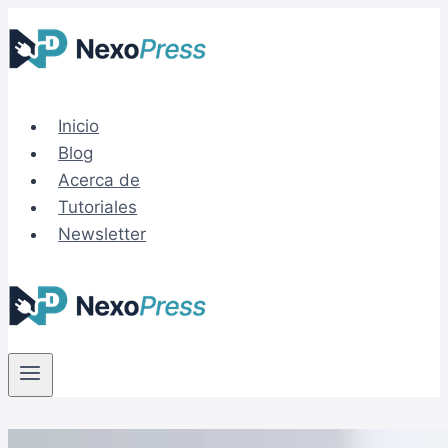
Saltar
al
contenido
Inicio
Blog
Acerca de
Tutoriales
Newsletter