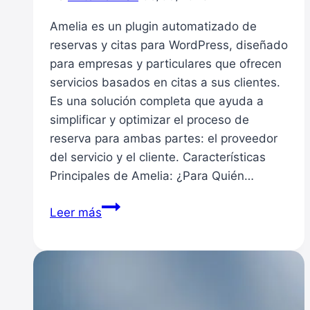
Amelia es un plugin automatizado de
reservas y citas para WordPress, diseñado
para empresas y particulares que ofrecen
servicios basados en citas a sus clientes.
Es una solución completa que ayuda a
simplificar y optimizar el proceso de
reserva para ambas partes: el proveedor
del servicio y el cliente. Características
Principales de Amelia: ¿Para Quién…
Amelia:
Leer más
Un
Plugin
de
WordPress
para