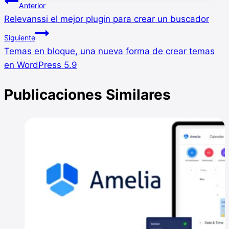
Navegación
la
Anterior
entrada:
Relevanssi el mejor plugin para crear un buscador
de
Siguiente
entradas
Temas en bloque, una nueva forma de crear temas
en WordPress 5.9
Publicaciones Similares