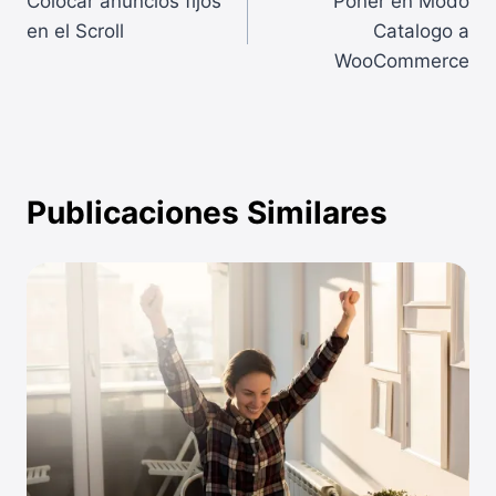
Colocar anuncios fijos
Poner en Modo
de
en el Scroll
Catalogo a
entradas
WooCommerce
Publicaciones Similares