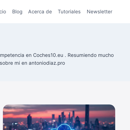
icio
Blog
Acerca de
Tutoriales
Newsletter
a competencia en Coches10.eu . Resumiendo mucho
obre mi en antoniodiaz.pro