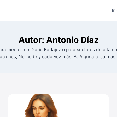
In
Autor: Antonio Díaz
para medios en Diario Badajoz o para sectores de alt
aciones, No-code y cada vez más IA. Alguna cosa más s