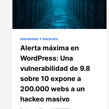
SEGURIDAD Y BACKUPS
Alerta máxima en
WordPress: Una
vulnerabilidad de 9.8
sobre 10 expone a
200.000 webs a un
hackeo masivo