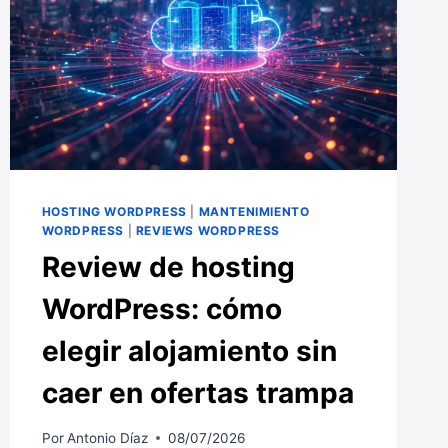
HOSTING WORDPRESS
|
MANTENIMIENTO
WORDPRESS
|
REVIEWS WORDPRESS
Review de hosting
WordPress: cómo
elegir alojamiento sin
caer en ofertas trampa
Por
Antonio Díaz
08/07/2026