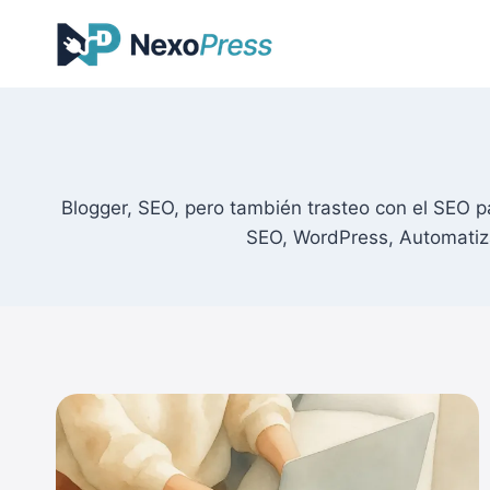
Saltar
al
contenido
Blogger, SEO, pero también trasteo con el SEO 
SEO, WordPress, Automatiz