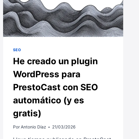
TU
WEB
SEO
He creado un plugin
WordPress para
PrestoCast con SEO
automático (y es
gratis)
Por
Antonio Díaz
21/03/2026