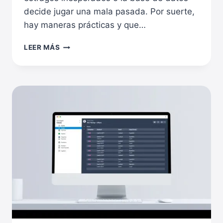
decide jugar una mala pasada. Por suerte,
hay maneras prácticas y que…
CÓMO
LEER MÁS
RECUPERAR
ACCESO
DE
ADMINISTRADOR
EN
WORDPRESS
FÁCIL