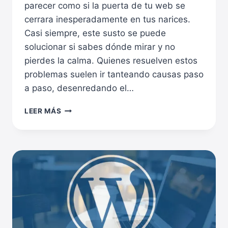
parecer como si la puerta de tu web se
cerrara inesperadamente en tus narices.
Casi siempre, este susto se puede
solucionar si sabes dónde mirar y no
pierdes la calma. Quienes resuelven estos
problemas suelen ir tanteando causas paso
a paso, desenredando el…
CÓMO
LEER MÁS
SOLUCIONAR
EL
ERROR
CRÍTICO
EN
WORDPRESS
PASO
A
PASO