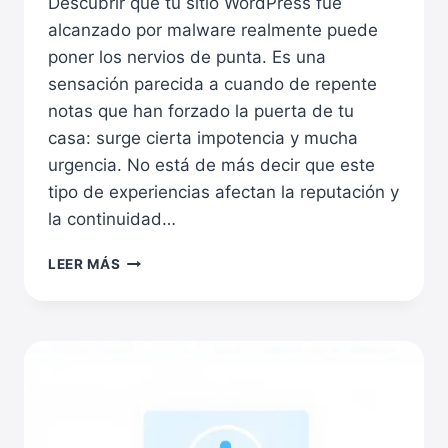
Descubrir que tu sitio WordPress fue
alcanzado por malware realmente puede
poner los nervios de punta. Es una
sensación parecida a cuando de repente
notas que han forzado la puerta de tu
casa: surge cierta impotencia y mucha
urgencia. No está de más decir que este
tipo de experiencias afectan la reputación y
la continuidad…
CÓMO
LEER MÁS
LIMPIAR
MALWARE
EN
WORDPRESS
PASO
A
PASO