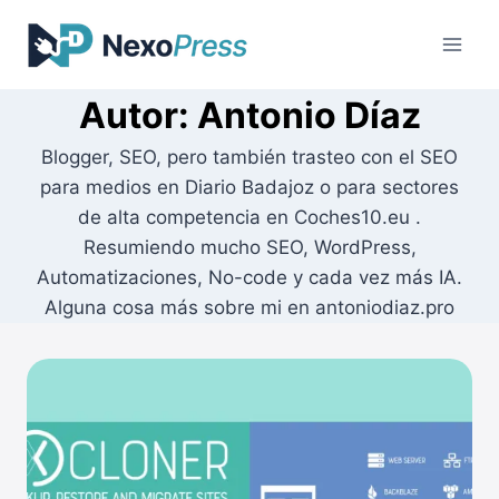
Saltar
al
contenido
Autor: Antonio Díaz
Blogger, SEO, pero también trasteo con el SEO
para medios en Diario Badajoz o para sectores
de alta competencia en Coches10.eu .
Resumiendo mucho SEO, WordPress,
Automatizaciones, No-code y cada vez más IA.
Alguna cosa más sobre mi en antoniodiaz.pro