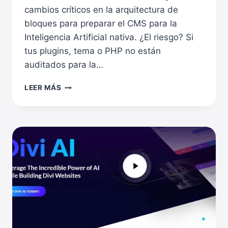
cambios críticos en la arquitectura de
bloques para preparar el CMS para la
Inteligencia Artificial nativa. ¿El riesgo? Si
tus plugins, tema o PHP no están
auditados para la…
ALERTA
LEER MÁS
WORDPRESS
6.9:
TU
WEB
PODRÍA
ROMPERSE
EL
2
DE
DICIEMBRE