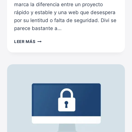
marca la diferencia entre un proyecto
rápido y estable y una web que desespera
por su lentitud o falta de seguridad. Divi se
parece bastante a…
CÓMO
LEER MÁS
ELEGIR
EL
MEJOR
HOSTING
PARA
TU
WEB
DIVI
EN
2026