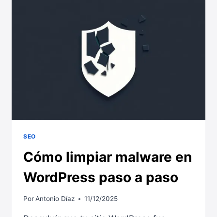
INTERNAL
SERVER
ERROR
EN
WORDPRESS
SEO
Cómo limpiar malware en
WordPress paso a paso
Por
Antonio Díaz
11/12/2025