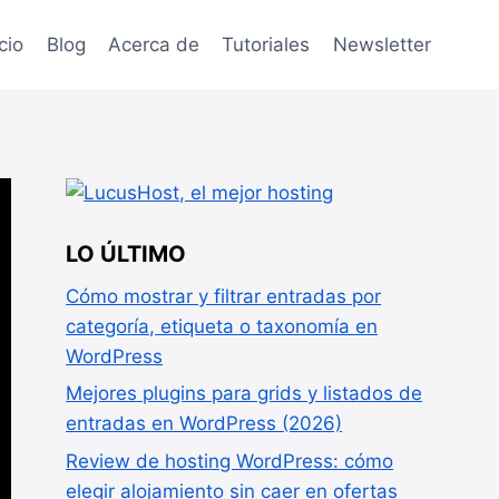
icio
Blog
Acerca de
Tutoriales
Newsletter
LO ÚLTIMO
Cómo mostrar y filtrar entradas por
categoría, etiqueta o taxonomía en
WordPress
Mejores plugins para grids y listados de
entradas en WordPress (2026)
Review de hosting WordPress: cómo
elegir alojamiento sin caer en ofertas