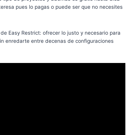
interesa pues lo pagas o puede ser que no necesites
de Easy Restrict: ofrecer lo justo y necesario para
sin enredarte entre decenas de configuraciones