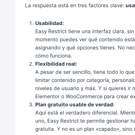
La respuesta está en tres factores clave:
usa
Usabilidad:
Easy Restrict tiene una interfaz clara, si
momento puedes ver qué contenido está re
asignando y qué opciones tienes. No nec
cómo funciona.
Flexibilidad real:
A pesar de ser sencillo, tiene todo lo qu
limitar contenido por categoría, personal
niveles de usuario y más. Y si quieres ir
Elementor o WooCommerce para crear ex
Plan gratuito usable de verdad:
Aquí está el verdadero diferencial. Mien
uno, Easy Restrict te permite gestionar 
gratuita. Y no es un plan «capado», sino 