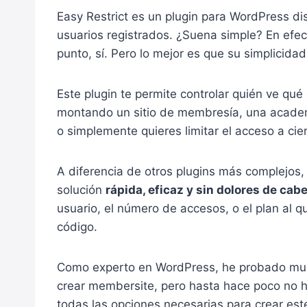
Easy Restrict es un plugin para WordPress di
usuarios registrados. ¿Suena simple? En efec
punto, sí. Pero lo mejor es que su simplicidad
Este plugin te permite controlar quién ve qué 
montando un sitio de membresía, una academ
o simplemente quieres limitar el acceso a cie
A diferencia de otros plugins más complejos,
solución
rápida, eficaz y sin dolores de cab
usuario, el número de accesos, o el plan al q
código.
Como experto en WordPress, he probado multi
crear membersite, pero hasta hace poco no h
todas las opciones necesarias para crear est