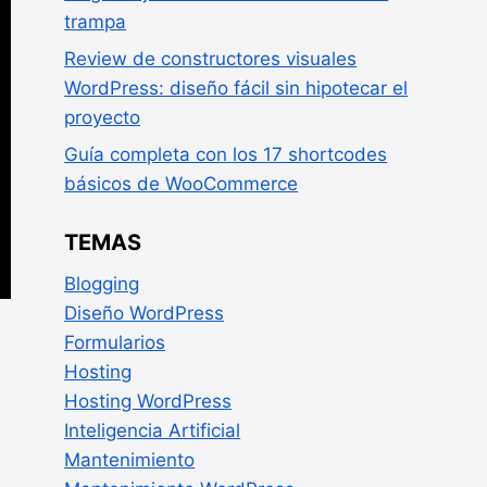
trampa
Review de constructores visuales
WordPress: diseño fácil sin hipotecar el
proyecto
Guía completa con los 17 shortcodes
básicos de WooCommerce
TEMAS
Blogging
Diseño WordPress
Formularios
Hosting
Hosting WordPress
Inteligencia Artificial
Mantenimiento