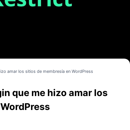
 hizo amar los sitios de membresía en WordPress
gin que me hizo amar los
n WordPress