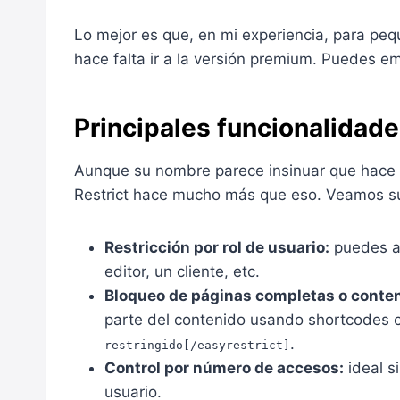
Lo mejor es que, en mi experiencia, para pequ
hace falta ir a la versión premium. Puedes emp
Principales funcionalidade
Aunque su nombre parece insinuar que hace 
Restrict hace mucho más que eso. Veamos sus
Restricción por rol de usuario:
puedes as
editor, un cliente, etc.
Bloqueo de páginas completas o conten
parte del contenido usando shortcodes
.
restringido[/easyrestrict]
Control por número de accesos:
ideal si
usuario.