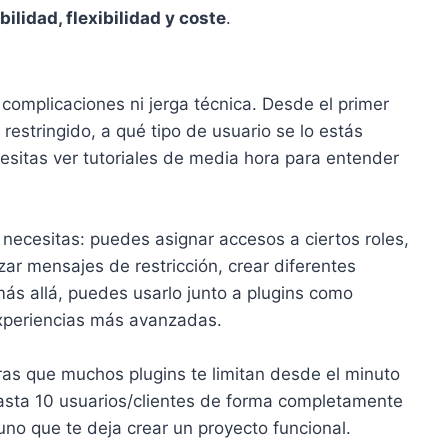
bilidad, flexibilidad y coste
.
n complicaciones ni jerga técnica. Desde el primer
stringido, a qué tipo de usuario se lo estás
esitas ver tutoriales de media hora para entender
e necesitas: puedes asignar accesos a ciertos roles,
izar mensajes de restricción, crear diferentes
 más allá, puedes usarlo junto a plugins como
periencias más avanzadas.
tras que muchos plugins te limitan desde el minuto
hasta 10 usuarios/clientes de forma completamente
uno que te deja crear un proyecto funcional.