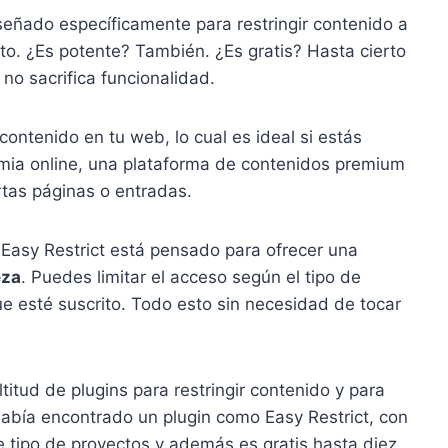
señado específicamente para restringir contenido a
to. ¿Es potente? También. ¿Es gratis? Hasta cierto
 no sacrifica funcionalidad.
contenido en tu web, lo cual es ideal si estás
ia online, una plataforma de contenidos premium
rtas páginas o entradas.
 Easy Restrict está pensado para ofrecer una
eza
. Puedes limitar el acceso según el tipo de
ue esté suscrito. Todo esto sin necesidad de tocar
tud de plugins para restringir contenido y para
abía encontrado un plugin como Easy Restrict, con
e tipo de proyectos y además es gratis hasta diez