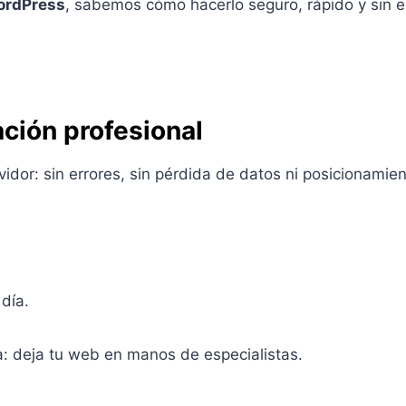
ordPress
, sabemos cómo hacerlo seguro, rápido y sin e
ción profesional
dor: sin errores, sin pérdida de datos ni posicionamient
día.
a: deja tu web en manos de especialistas.