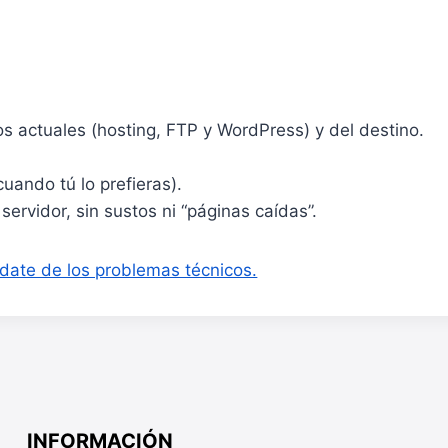
os actuales (hosting, FTP y WordPress) y del destino.
ando tú lo prefieras).
ervidor, sin sustos ni “páginas caídas”.
ídate de los problemas técnicos.
INFORMACIÓN