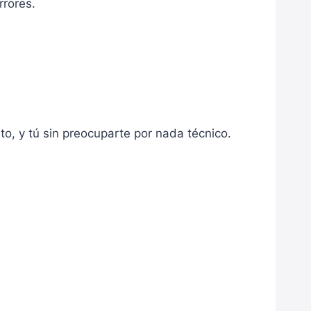
rrores.
o, y tú sin preocuparte por nada técnico.