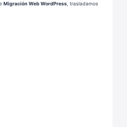
de
Migración Web WordPress
, trasladamos