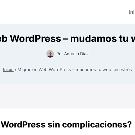
In
b WordPress – mudamos tu w
Por
Antonio Díaz
Inicio
/
Migración Web WordPress – mudamos tu web sin estrés
 WordPress sin complicaciones?