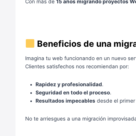
Con más de
15 años migrando proyectos W
Beneficios de una migra
Imagina tu web funcionando en un nuevo servi
Clientes satisfechos nos recomiendan por:
Rapidez y profesionalidad
.
Seguridad en todo el proceso
.
Resultados impecables
desde el primer 
No te arriesgues a una migración improvisad