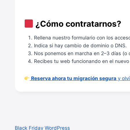
¿Cómo contratarnos?
Rellena nuestro formulario con los acces
Indica si hay cambio de dominio o DNS.
Nos ponemos en marcha en 2–3 días (o cu
Recibes tu web funcionando en el nuevo s
Reserva ahora tu migración segura
y olv
Black Friday WordPress