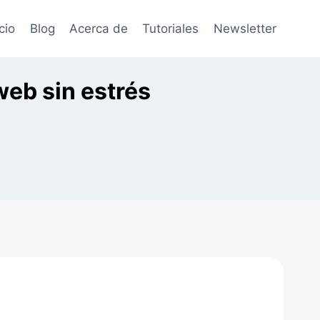
icio
Blog
Acerca de
Tutoriales
Newsletter
eb sin estrés