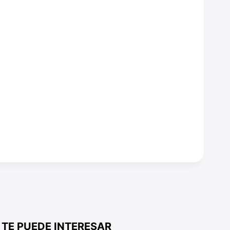
TE PUEDE INTERESAR