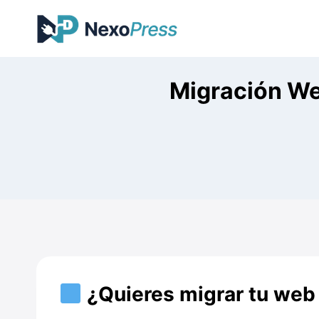
Saltar
al
contenido
Migración We
¿Quieres migrar tu web