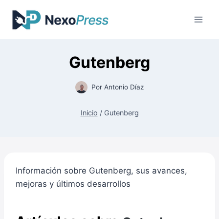
Saltar
al
contenido
Gutenberg
Por
Antonio Díaz
Inicio
/
Gutenberg
Información sobre Gutenberg, sus avances,
mejoras y últimos desarrollos