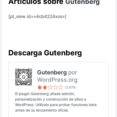
Artículos sobre
Gutenberg
[pt_view id=»4cb4224xos»]
Descarga Gutenberg