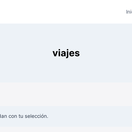
In
viajes
an con tu selección.