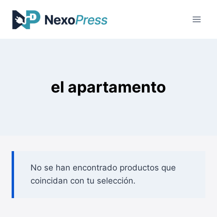
Saltar
al
contenido
el apartamento
No se han encontrado productos que
coincidan con tu selección.