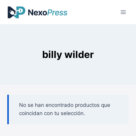
Saltar
al
contenido
billy wilder
No se han encontrado productos que
coincidan con tu selección.