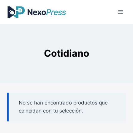
Saltar
al
contenido
Cotidiano
No se han encontrado productos que
coincidan con tu selección.