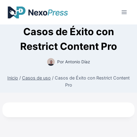
Saltar
al
contenido
Casos de Éxito con
Restrict Content Pro
Por
Antonio Díaz
Inicio
/
Casos de uso
/
Casos de Éxito con Restrict Content
Pro