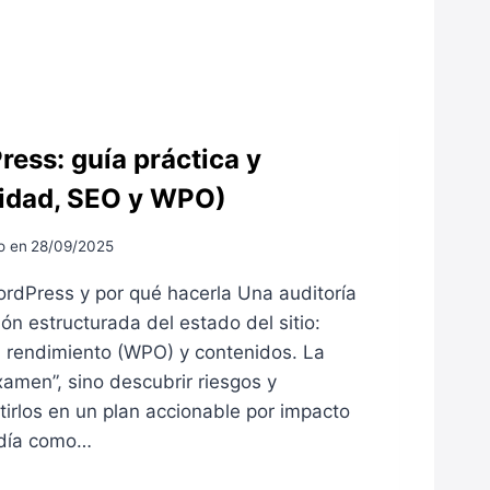
ess: guía práctica y
ridad, SEO y WPO)
o en
28/09/2025
ordPress y por qué hacerla Una auditoría
ón estructurada del estado del sitio:
, rendimiento (WPO) y contenidos. La
amen”, sino descubrir riesgos y
irlos en un plan accionable por impacto
a día como…