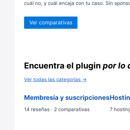
cuál no, y cuál encaja con tu caso. Sin spons
Ver comparativas
Encuentra el plugin
por lo
Ver todas las categorías →
Membresía y suscripciones
Hosti
14 reseñas · 2 comparativas
7 hosting