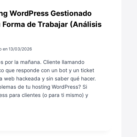
ing WordPress Gestionado
 Forma de Trabajar (Análisis
o en
13/03/2026
es por la mañana. Cliente llamando
co que responde con un bot y un ticket
La web hackeada y sin saber qué hacer.
oblemas de tu hosting WordPress? Si
ss para clientes (o para ti mismo) y