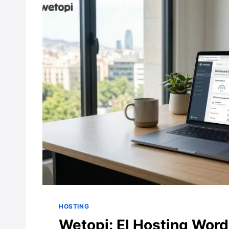
HOSTING
Wetopi: El Hosting Wor