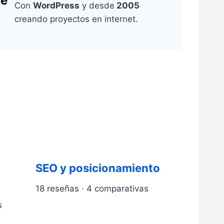
de
Con
WordPress
y desde
2005
2
creando proyectos en internet.
SEO y posicionamiento
18 reseñas · 4 comparativas
s