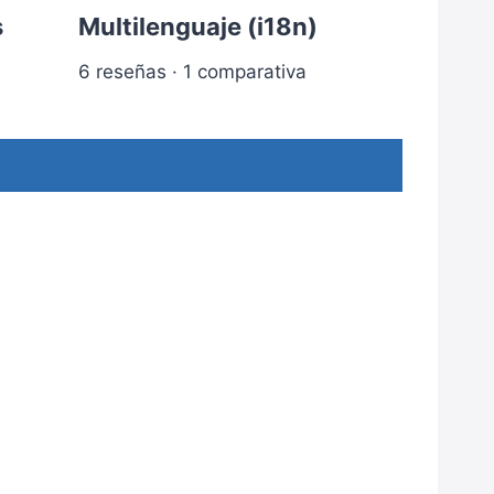
s
Multilenguaje (i18n)
6 reseñas · 1 comparativa