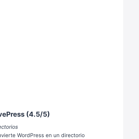
vePress
(4.5/5)
ectorios
vierte WordPress en un directorio