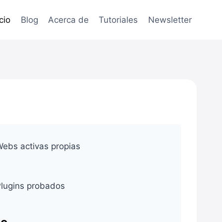
icio
Blog
Acerca de
Tutoriales
Newsletter
ebs activas propias
lugins probados