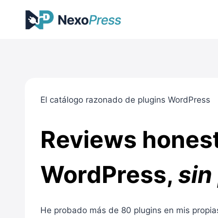
Saltar
al
contenido
El catálogo razonado de plugins WordPress
Reviews honest
WordPress,
sin
He probado más de 80 plugins en mis propias