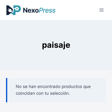
Saltar
al
contenido
paisaje
No se han encontrado productos que
coincidan con tu selección.